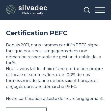
Aller
Panneau de gestion des cookies
au
contenu
principal
Certification PEFC
Depuis 2011, nous sommes certifiés PEFC, signe
fort que nous nous engageons dans une
démarche responsable de gestion durable de la
forêt.
Nous avons fait le choix d’une production propre
et locale et sommes fiers que 100% de nos
fournisseurs de farine de bois soient français et
engagés dans une démarche PEFC.
Notre certification atteste de notre engagement.