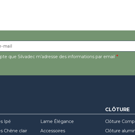
epte que Silvadec m’adresse des informations par email
CLÔTURE
s Ipé
Lame Élégance
Clôture Comp
 Chêne clair
Accessoires
Clôture alumi