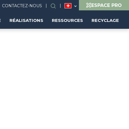
ESPACE PRO
CONTACTEZ-NOUS
Search
(FR)
E
RÉALISATIONS
RESSOURCES
RECYCLAGE