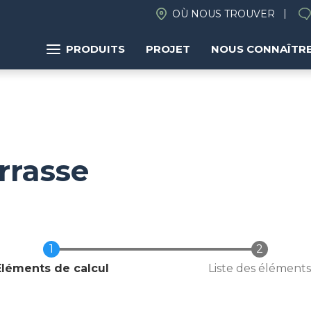
OÙ NOUS TROUVER
PRODUITS
PROJET
NOUS CONNAÎTR
rrasse
Actuel
Eléments de calcul
Liste des éléments