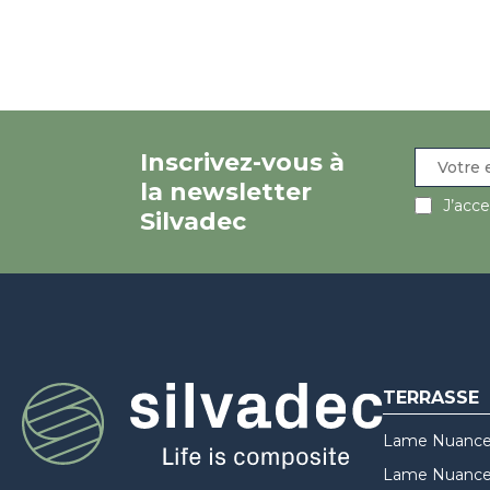
Inscrivez-vous à
la newsletter
J’acc
Silvadec
TERRASSE
Lame Nuance
Lame Nuances