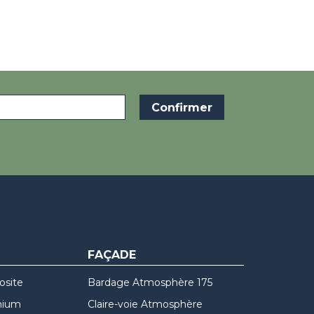
FAÇADE
osite
Bardage Atmosphère 175
nium
Claire-voie Atmosphère