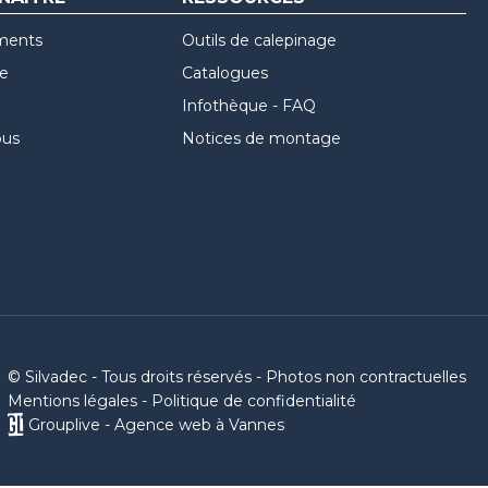
ments
Outils de calepinage
re
Catalogues
Infothèque - FAQ
ous
Notices de montage
© Silvadec - Tous droits réservés - Photos non contractuelles
Mentions légales
-
Politique de confidentialité
Grouplive - Agence web à Vannes