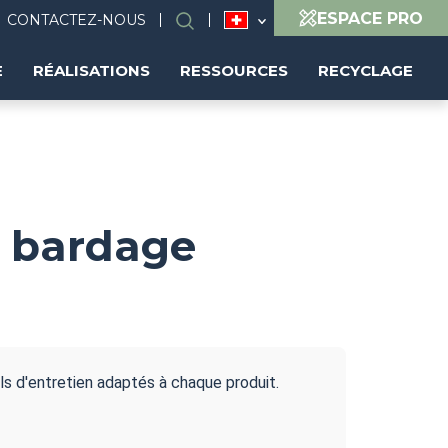
ESPACE PRO
CONTACTEZ-NOUS
Search
(FR)
E
RÉALISATIONS
RESSOURCES
RECYCLAGE
 & bardage
s d'entretien adaptés à chaque produit.