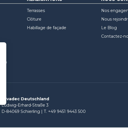
Terrasses
Nos engage
Clôture
Nous rejoind
Habillage de façade
Le Blog
Contactez-n
uvre
Silvadec Deutschland
Ludwig-Erhard-Straße 3
D-84069 Schierling | T. +49 9451 9443 500