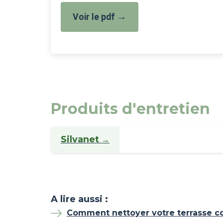
→
Voir le pdf
Produits d'entretien
Silvanet
→
A lire aussi :
Comment nettoyer votre terrasse c