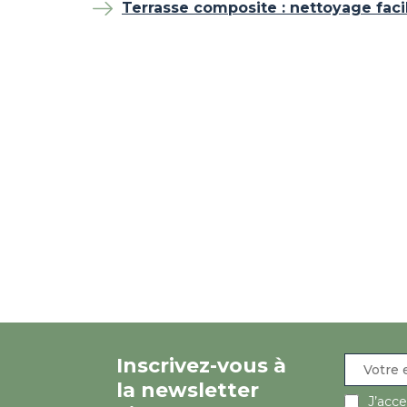
Terrasse composite : nettoyage faci
Inscrivez-vous à
la newsletter
J’acc