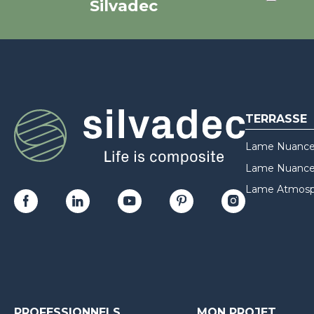
Silvadec
TERRASSE
Lame Nuance
Lame Nuances
Lame Atmosp
PROFESSIONNELS
MON PROJET