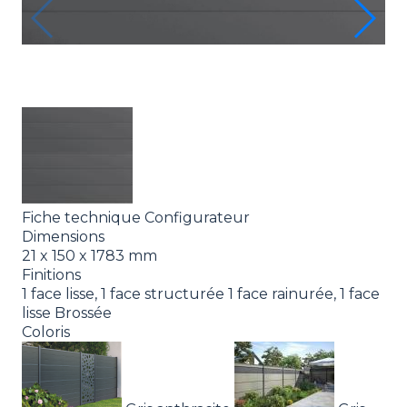
Fiche technique
Configurateur
Dimensions
21 x 150 x 1783 mm
Finitions
1 face lisse, 1 face structurée
1 face rainurée, 1 face
lisse
Brossée
Coloris