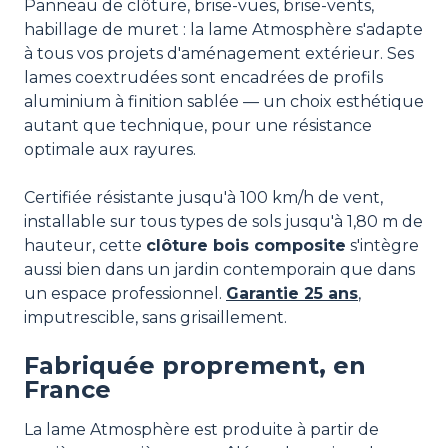
Panneau de clôture, brise-vues, brise-vents,
habillage de muret : la lame Atmosphère s'adapte
à tous vos projets d'aménagement extérieur. Ses
lames coextrudées sont encadrées de profils
aluminium à finition sablée — un choix esthétique
autant que technique, pour une résistance
optimale aux rayures.
Certifiée résistante jusqu'à 100 km/h de vent,
installable sur tous types de sols jusqu'à 1,80 m de
hauteur, cette
clôture bois composite
s'intègre
aussi bien dans un jardin contemporain que dans
un espace professionnel.
Garantie 25 ans
,
imputrescible, sans grisaillement.
Fabriquée proprement, en
France
La lame Atmosphère est produite à partir de