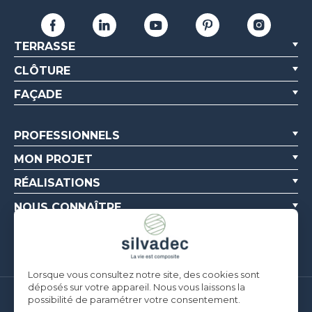
TERRASSE
CLÔTURE
FAÇADE
PROFESSIONNELS
MON PROJET
RÉALISATIONS
NOUS CONNAÎTRE
RESSOURCES
Lorsque vous consultez notre site, des cookies sont
déposés sur votre appareil. Nous vous laissons la
possibilité de paramétrer votre consentement.
Silvadec France