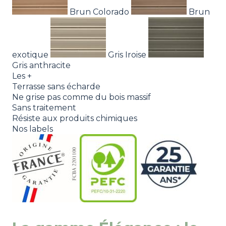
Brun Colorado
Brun
exotique
Gris Iroise
Gris anthracite
Les +
Terrasse sans écharde
Ne grise pas comme du bois massif
Sans traitement
Résiste aux produits chimiques
Nos labels