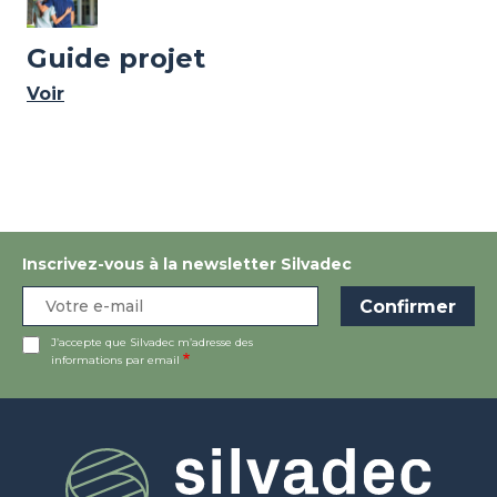
Guide projet
Voir
Inscrivez-vous à la newsletter Silvadec
J’accepte que Silvadec m’adresse des
informations par email