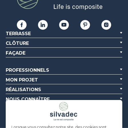
TERRASSE
CLÔTURE
FAÇADE
PROFESSIONNELS
MON PROJET
RÉALISATIONS
NOUS CONNAÎTRE
RESSOURCES
Lorsque vous consultez notre site, des cookies sont